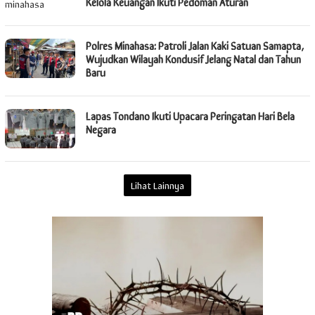
Kelola Keuangan Ikuti Pedoman Aturan
Polres Minahasa: Patroli Jalan Kaki Satuan Samapta,
Wujudkan Wilayah Kondusif Jelang Natal dan Tahun
Baru
Lapas Tondano Ikuti Upacara Peringatan Hari Bela
Negara
Lihat Lainnya