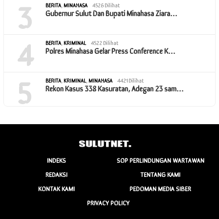
3
BERITA
,
MINAHASA
4526 Dilihat
Gubernur Sulut Dan Bupati Minahasa Ziara…
4
BERITA
,
KRIMINAL
4522 Dilihat
Polres Minahasa Gelar Press Conference K…
5
BERITA
,
KRIMINAL
,
MINAHASA
4421 Dilihat
Rekon Kasus 338 Kasuratan, Adegan 23 sam…
INDEKS
SOP PERLINDUNGAN WARTAWAN
REDAKSI
TENTANG KAMI
KONTAK KAMI
PEDOMAN MEDIA SIBER
PRIVACY POLICY