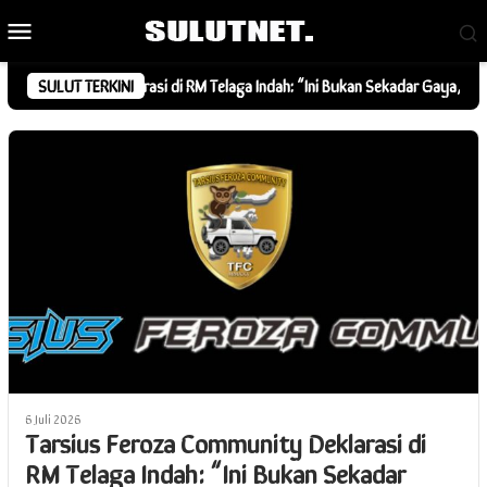
Loncat
Menu
ke
Mobile
konten
unity Deklarasi di RM Telaga Indah: “Ini Bukan Sekadar Gaya, Tapi Keber
SULUT TERKINI
6 Juli 2026
Tarsius Feroza Community Deklarasi di
RM Telaga Indah: “Ini Bukan Sekadar