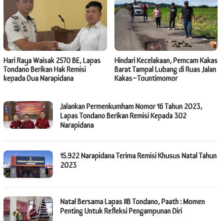
Hari Raya Waisak 2570 BE, Lapas
Hindari Kecelakaan, Pemcam Kakas
Tondano Berikan Hak Remisi
Barat Tampal Lubang di Ruas Jalan
kepada Dua Narapidana
Kakas–Tountimomor
SULUTNET.COM
Jalankan Permenkumham Nomor 16 Tahun 2023,
Lapas Tondano Berikan Remisi Kepada 302
Narapidana
15.922 Narapidana Terima Remisi Khusus Natal Tahun
2023
Natal Bersama Lapas IIB Tondano, Paath : Momen
Penting Untuk Refleksi Pengampunan Diri