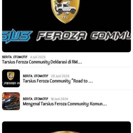
BERITA
,
OTOMOTIF
6 Juli 2026
Tarsius Feroza Community Deklarasi di RM…
BERITA
,
OTOMOTIF
20 Juni 2026
Tarsius Feroza Community “Road to …
BERITA
,
OTOMOTIF
18 Juni 2026
Mengenal Tarsius Feroza Community: Komun…