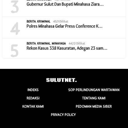
3
Gubernur Sulut Dan Bupati Minahasa Ziara…
4
BERITA
,
KRIMINAL
4521 Dilihat
Polres Minahasa Gelar Press Conference K…
5
BERITA
,
KRIMINAL
,
MINAHASA
4420 Dilihat
Rekon Kasus 338 Kasuratan, Adegan 23 sam…
INDEKS
SOP PERLINDUNGAN WARTAWAN
REDAKSI
TENTANG KAMI
KONTAK KAMI
PEDOMAN MEDIA SIBER
PRIVACY POLICY