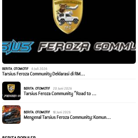
BERITA
,
OTOMOTIF
6 Juli 2026
Tarsius Feroza Community Deklarasi di RM…
BERITA
,
OTOMOTIF
20 Juni 2026
Tarsius Feroza Community “Road to …
BERITA
,
OTOMOTIF
18 Juni 2026
Mengenal Tarsius Feroza Community: Komun…
BERITA POPULER