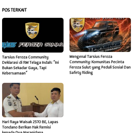
POS TERKAIT
Mengenal Tarsius Feroza
Tarsius Feroza Community
Community: Komunitas Pecinta
Deklarasi di RM Telaga Indah: “Ini
Feroza Sulut yang Peduli Sosial Dan
Bukan Sekadar Gaya, Tapi
Safety Riding
Kebersamaan”
Hari Raya Waisak 2570 BE, Lapas
Tondano Berikan Hak Remisi
kepada Dua Narapidana