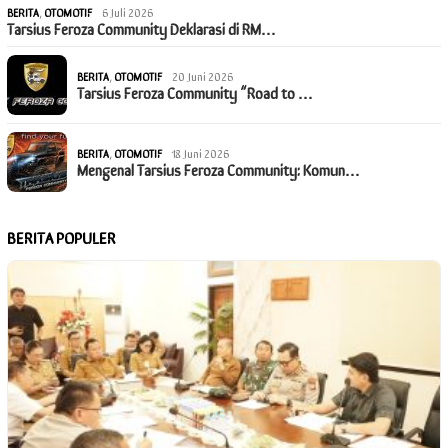
BERITA
,
OTOMOTIF
6 Juli 2026
Tarsius Feroza Community Deklarasi di RM…
BERITA
,
OTOMOTIF
20 Juni 2026
Tarsius Feroza Community “Road to …
BERITA
,
OTOMOTIF
18 Juni 2026
Mengenal Tarsius Feroza Community: Komun…
BERITA POPULER