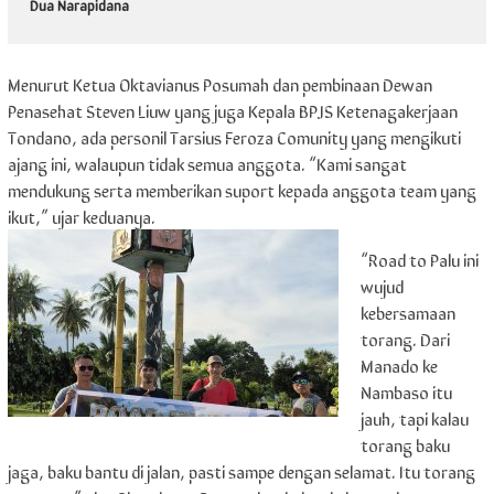
Dua Narapidana
Menurut Ketua Oktavianus Posumah dan pembinaan Dewan
Penasehat Steven Liuw yang juga Kepala BPJS Ketenagakerjaan
Tondano, ada personil Tarsius Feroza Comunity yang mengikuti
ajang ini, walaupun tidak semua anggota. “Kami sangat
mendukung serta memberikan suport kepada anggota team yang
ikut,” ujar keduanya.
“Road to Palu ini
wujud
kebersamaan
torang. Dari
Manado ke
Nambaso itu
jauh, tapi kalau
torang baku
jaga, baku bantu di jalan, pasti sampe dengan selamat. Itu torang