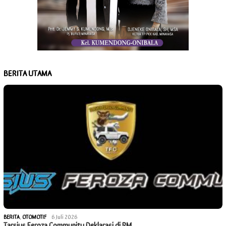
BERITA UTAMA
BERITA
,
OTOMOTIF
6 Juli 2026
Tarsius Feroza Community Deklarasi di RM…