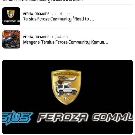
BERITA
,
OTOMOTIF
20 Juni 2026
Tarsius Feroza Community “Road to …
BERITA
,
OTOMOTIF
18 Juni 2026
Mengenal Tarsius Feroza Community: Komun…