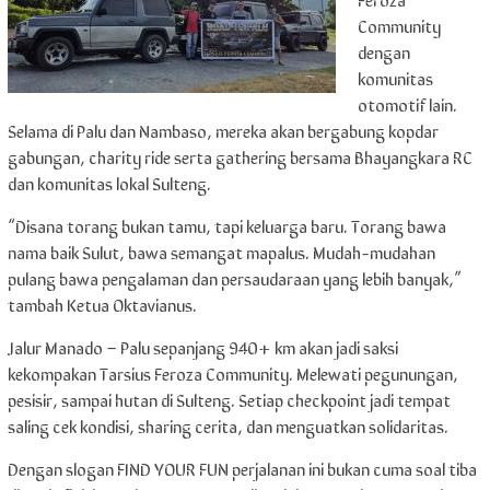
Community
dengan
komunitas
otomotif lain.
Selama di Palu dan Nambaso, mereka akan bergabung kopdar
gabungan, charity ride serta gathering bersama Bhayangkara RC
dan komunitas lokal Sulteng.
“Disana torang bukan tamu, tapi keluarga baru. Torang bawa
nama baik Sulut, bawa semangat mapalus. Mudah-mudahan
pulang bawa pengalaman dan persaudaraan yang lebih banyak,”
tambah Ketua Oktavianus.
Jalur Manado – Palu sepanjang 940+ km akan jadi saksi
kekompakan Tarsius Feroza Community. Melewati pegunungan,
pesisir, sampai hutan di Sulteng. Setiap checkpoint jadi tempat
saling cek kondisi, sharing cerita, dan menguatkan solidaritas.
Dengan slogan FIND YOUR FUN perjalanan ini bukan cuma soal tiba