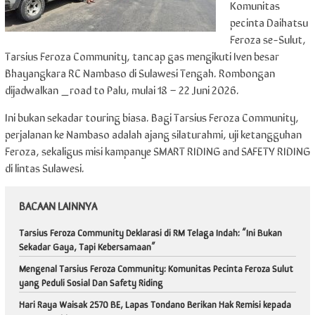
Komunitas
pecinta Daihatsu
Feroza se-Sulut,
Tarsius Feroza Community, tancap gas mengikuti Iven besar
Bhayangkara RC Nambaso di Sulawesi Tengah. Rombongan
dijadwalkan _road to Palu, mulai 18 – 22 Juni 2026.
Ini bukan sekadar touring biasa. Bagi Tarsius Feroza Community,
perjalanan ke Nambaso adalah ajang silaturahmi, uji ketangguhan
Feroza, sekaligus misi kampanye SMART RIDING and SAFETY RIDING
di lintas Sulawesi.
BACAAN LAINNYA
Tarsius Feroza Community Deklarasi di RM Telaga Indah: “Ini Bukan
Sekadar Gaya, Tapi Kebersamaan”
Mengenal Tarsius Feroza Community: Komunitas Pecinta Feroza Sulut
yang Peduli Sosial Dan Safety Riding
Hari Raya Waisak 2570 BE, Lapas Tondano Berikan Hak Remisi kepada