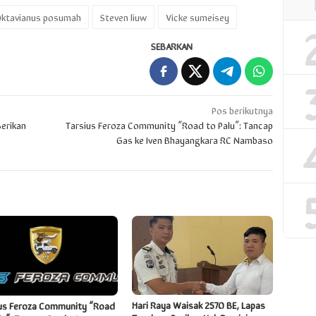
ktavianus posumah
Steven liuw
Vicke sumeisey
SEBARKAN
Pos berikutnya
erikan
Tarsius Feroza Community “Road to Palu”: Tancap
Gas ke Iven Bhayangkara RC Nambaso
Hari Raya Waisak 2570 BE, Lapas
us Feroza Community “Road