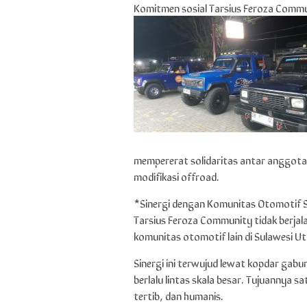
Komitmen sosial Tarsius Feroza Commu
mempererat solidaritas antar anggota
modifikasi offroad.
*Sinergi dengan Komunitas Otomotif 
Tarsius Feroza Community tidak berjalan
komunitas otomotif lain di Sulawesi Ut
Sinergi ini terwujud lewat kopdar gab
berlalu lintas skala besar. Tujuannya 
tertib, dan humanis.