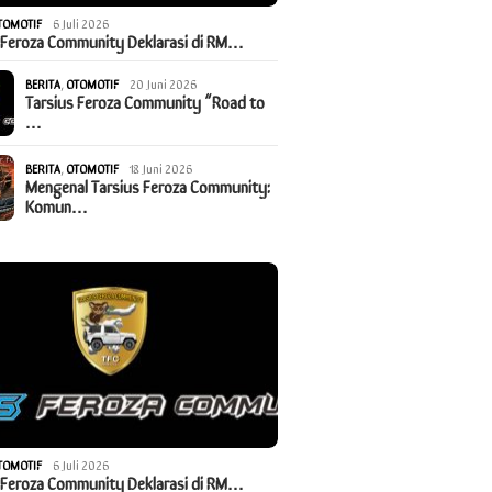
TOMOTIF
6 Juli 2026
 Feroza Community Deklarasi di RM…
BERITA
,
OTOMOTIF
20 Juni 2026
Tarsius Feroza Community “Road to
…
BERITA
,
OTOMOTIF
18 Juni 2026
Mengenal Tarsius Feroza Community:
Komun…
TOMOTIF
6 Juli 2026
 Feroza Community Deklarasi di RM…