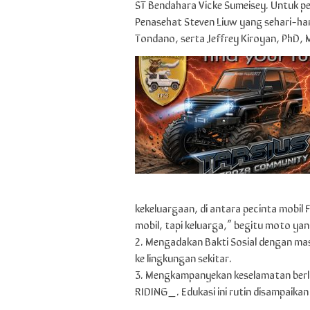
ST Bendahara Vicke Sumeisey. Untuk pe
Penasehat Steven Liuw yang sehari-ha
Tondano, serta Jeffrey Kiroyan, PhD,
kekeluargaan, di antara pecinta mobil
mobil, tapi keluarga,” begitu moto ya
2. Mengadakan Bakti Sosial dengan mas
ke lingkungan sekitar.
3. Mengkampanyekan keselamatan berl
RIDING_. Edukasi ini rutin disampaikan