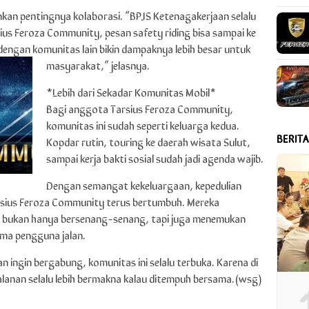
an pentingnya kolaborasi. “BPJS Ketenagakerjaan selalu
us Feroza Community, pesan safety riding bisa sampai ke
 dengan komunitas lain bikin dampaknya lebih besar untuk
masyarakat,” jelasnya.
*Lebih dari Sekadar Komunitas Mobil*
Bagi anggota Tarsius Feroza Community,
komunitas ini sudah seperti keluarga kedua.
BERIT
Kopdar rutin, touring ke daerah wisata Sulut,
sampai kerja bakti sosial sudah jadi agenda wajib.
Dengan semangat kekeluargaan, kepedulian
arsius Feroza Community terus bertumbuh. Mereka
bukan hanya bersenang-senang, tapi juga menemukan
ma pengguna jalan.
 ingin bergabung, komunitas ini selalu terbuka. Karena di
alanan selalu lebih bermakna kalau ditempuh bersama.(wsg)