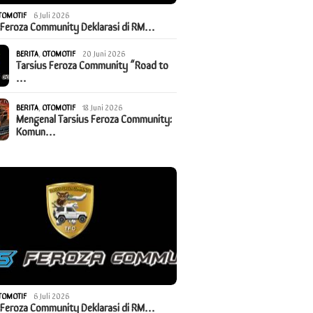
TOMOTIF
6 Juli 2026
 Feroza Community Deklarasi di RM…
BERITA
,
OTOMOTIF
20 Juni 2026
Tarsius Feroza Community “Road to
…
BERITA
,
OTOMOTIF
18 Juni 2026
Mengenal Tarsius Feroza Community:
Komun…
TOMOTIF
6 Juli 2026
 Feroza Community Deklarasi di RM…