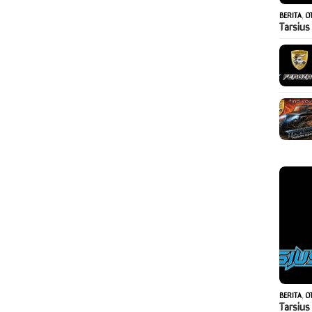
BERITA
,
O
Tarsius
BERITA
,
O
Tarsius