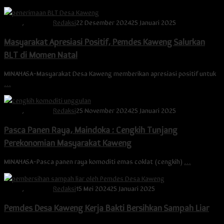
Berita
,
Minahasa
Redaksi
22 Desember 2024
25 Januari 2025
Masyarakat Apresiasi Positif, Pemdes Kaweng Salurkan
BLT di Momen Natal
MINAHASA-Masyarakat Desa Kaweng memberikan apresiasi positif untuk
…
Berita
,
Minahasa
Redaksi
25 November 2024
25 Januari 2025
Pasca Panen Raya, Maindoka : Cengkih Tunjang
Perekonomian Masyarakat Kaweng
MINAHASA-Pasca panen raya komoditi emas coklat (cengkih)
…
Berita
,
Minahasa
Redaksi
15 Mei 2024
25 Januari 2025
Pemdes Desa Kaweng Kerja Bakti Bersihkan Sampah Liar