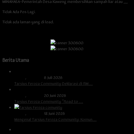
MINAHASA-Pemerintah Desa Kaweng membersihkan sampah liar atau
…
Tidak Ada Pos Lagi.
Tidak ada laman yang di load.
Lihat Lainnya
Berita Utama
Berita
,
Otomotif
6 Juli 2026
Tarsius Feroza Community Deklarasi di RM…
Berita
,
Otomotif
20 Juni 2026
Tarsius Feroza Community “Road to …
Berita
,
Otomotif
18 Juni 2026
Mengenal Tarsius Feroza Community: Komun…