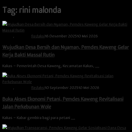
Tag:
rini malonda
Berita
,
Minahasa
Redaksi
16 Desember 2025
10 Mei 2026
Wujudkan Desa Bersih dan Nyaman, Pemdes Kaweng Gelar
Kerja Bakti Massal Rutin
Kakas – Pemerintah Desa Kaweng, Kecamatan Kakas,
…
Berita
,
Minahasa
Redaksi
10 September 2025
10 Mei 2026
Buka Akses Ekonomi Petani, Pemdes Kaweng Revitalisasi
Jalan Perkebunan Wole
Kakas – Kabar gembira bagi para petani
…