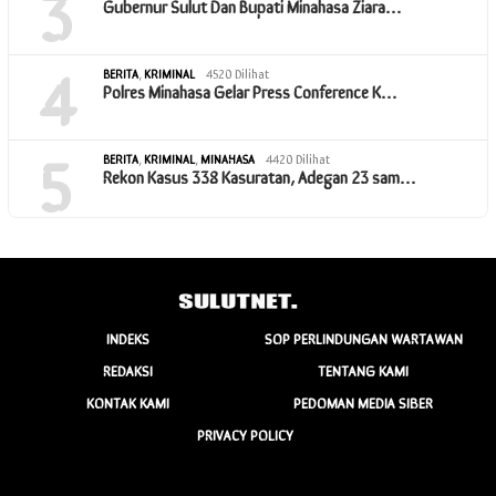
3
Gubernur Sulut Dan Bupati Minahasa Ziara…
4
BERITA
,
KRIMINAL
4520 Dilihat
Polres Minahasa Gelar Press Conference K…
5
BERITA
,
KRIMINAL
,
MINAHASA
4420 Dilihat
Rekon Kasus 338 Kasuratan, Adegan 23 sam…
INDEKS
SOP PERLINDUNGAN WARTAWAN
REDAKSI
TENTANG KAMI
KONTAK KAMI
PEDOMAN MEDIA SIBER
PRIVACY POLICY