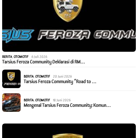
BERITA
,
OTOMOTIF
6 Juli 2026
Tarsius Feroza Community Deklarasi di RM…
BERITA
,
OTOMOTIF
20 Juni 2026
Tarsius Feroza Community “Road to …
BERITA
,
OTOMOTIF
18 Juni 2026
Mengenal Tarsius Feroza Community: Komun…