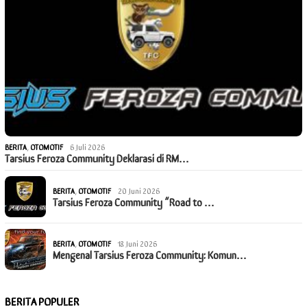
BERITA
,
OTOMOTIF
6 Juli 2026
Tarsius Feroza Community Deklarasi di RM…
BERITA
,
OTOMOTIF
20 Juni 2026
Tarsius Feroza Community “Road to …
BERITA
,
OTOMOTIF
18 Juni 2026
Mengenal Tarsius Feroza Community: Komun…
BERITA POPULER