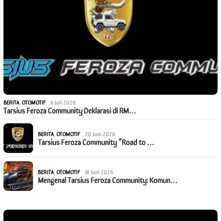
BERITA
,
OTOMOTIF
6 Juli 2026
Tarsius Feroza Community Deklarasi di RM…
BERITA
,
OTOMOTIF
20 Juni 2026
Tarsius Feroza Community “Road to …
BERITA
,
OTOMOTIF
18 Juni 2026
Mengenal Tarsius Feroza Community: Komun…