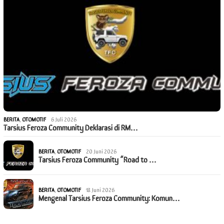
BERITA
,
OTOMOTIF
6 Juli 2026
Tarsius Feroza Community Deklarasi di RM…
BERITA
,
OTOMOTIF
20 Juni 2026
Tarsius Feroza Community “Road to …
BERITA
,
OTOMOTIF
18 Juni 2026
Mengenal Tarsius Feroza Community: Komun…