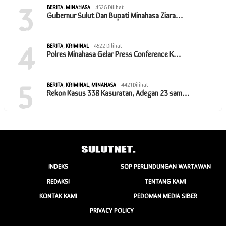
3
BERITA
,
MINAHASA
4526 Dilihat
Gubernur Sulut Dan Bupati Minahasa Ziara…
4
BERITA
,
KRIMINAL
4522 Dilihat
Polres Minahasa Gelar Press Conference K…
5
BERITA
,
KRIMINAL
,
MINAHASA
4421 Dilihat
Rekon Kasus 338 Kasuratan, Adegan 23 sam…
INDEKS
SOP PERLINDUNGAN WARTAWAN
REDAKSI
TENTANG KAMI
KONTAK KAMI
PEDOMAN MEDIA SIBER
PRIVACY POLICY