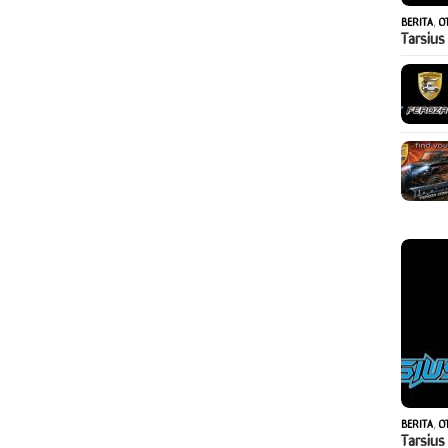
BERITA
,
O
Tarsius
BERITA
,
O
Tarsius