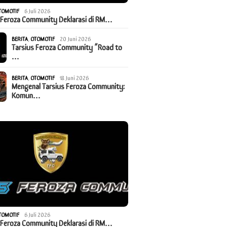
TOMOTIF
6 Juli 2026
 Feroza Community Deklarasi di RM…
BERITA
,
OTOMOTIF
20 Juni 2026
Tarsius Feroza Community “Road to
…
BERITA
,
OTOMOTIF
18 Juni 2026
Mengenal Tarsius Feroza Community:
Komun…
TOMOTIF
6 Juli 2026
 Feroza Community Deklarasi di RM…