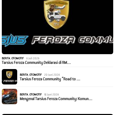
BERITA
,
OTOMOTIF
6 Juli 2026
Tarsius Feroza Community Deklarasi di RM…
BERITA
,
OTOMOTIF
20 Juni 2026
Tarsius Feroza Community “Road to …
BERITA
,
OTOMOTIF
18 Juni 2026
Mengenal Tarsius Feroza Community: Komun…