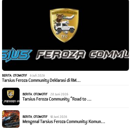
BERITA
,
OTOMOTIF
6 Juli 2026
Tarsius Feroza Community Deklarasi di RM…
BERITA
,
OTOMOTIF
20 Juni 2026
Tarsius Feroza Community “Road to …
BERITA
,
OTOMOTIF
18 Juni 2026
Mengenal Tarsius Feroza Community: Komun…