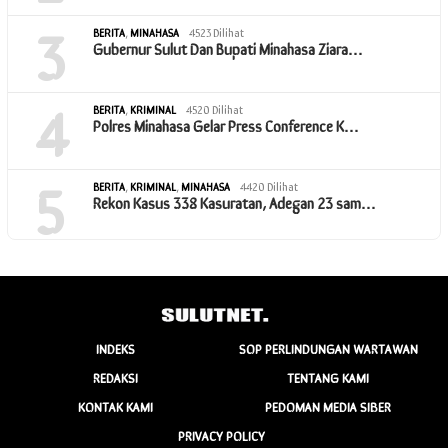
3
BERITA
,
MINAHASA
4523 Dilihat
Gubernur Sulut Dan Bupati Minahasa Ziara…
4
BERITA
,
KRIMINAL
4520 Dilihat
Polres Minahasa Gelar Press Conference K…
5
BERITA
,
KRIMINAL
,
MINAHASA
4420 Dilihat
Rekon Kasus 338 Kasuratan, Adegan 23 sam…
INDEKS
SOP PERLINDUNGAN WARTAWAN
REDAKSI
TENTANG KAMI
KONTAK KAMI
PEDOMAN MEDIA SIBER
PRIVACY POLICY