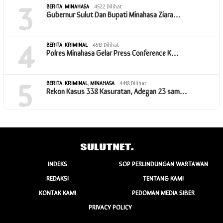
3
BERITA
,
MINAHASA
4522 Dilihat
Gubernur Sulut Dan Bupati Minahasa Ziara…
4
BERITA
,
KRIMINAL
4519 Dilihat
Polres Minahasa Gelar Press Conference K…
5
BERITA
,
KRIMINAL
,
MINAHASA
4418 Dilihat
Rekon Kasus 338 Kasuratan, Adegan 23 sam…
INDEKS
SOP PERLINDUNGAN WARTAWAN
REDAKSI
TENTANG KAMI
KONTAK KAMI
PEDOMAN MEDIA SIBER
PRIVACY POLICY