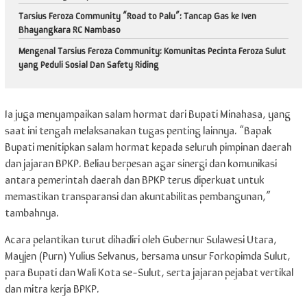
Tarsius Feroza Community “Road to Palu”: Tancap Gas ke Iven
Bhayangkara RC Nambaso
Mengenal Tarsius Feroza Community: Komunitas Pecinta Feroza Sulut
yang Peduli Sosial Dan Safety Riding
Ia juga menyampaikan salam hormat dari Bupati Minahasa, yang
saat ini tengah melaksanakan tugas penting lainnya. “Bapak
Bupati menitipkan salam hormat kepada seluruh pimpinan daerah
dan jajaran BPKP. Beliau berpesan agar sinergi dan komunikasi
antara pemerintah daerah dan BPKP terus diperkuat untuk
memastikan transparansi dan akuntabilitas pembangunan,”
tambahnya.
Acara pelantikan turut dihadiri oleh Gubernur Sulawesi Utara,
Mayjen (Purn) Yulius Selvanus, bersama unsur Forkopimda Sulut,
para Bupati dan Wali Kota se-Sulut, serta jajaran pejabat vertikal
dan mitra kerja BPKP.