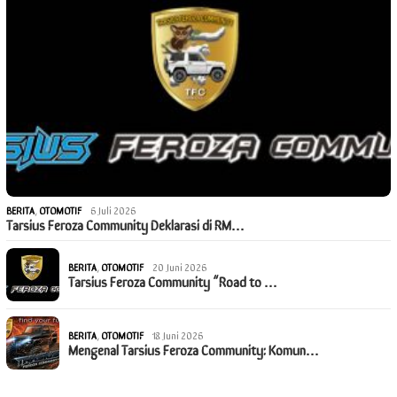
BERITA
,
OTOMOTIF
6 Juli 2026
Tarsius Feroza Community Deklarasi di RM…
BERITA
,
OTOMOTIF
20 Juni 2026
Tarsius Feroza Community “Road to …
BERITA
,
OTOMOTIF
18 Juni 2026
Mengenal Tarsius Feroza Community: Komun…