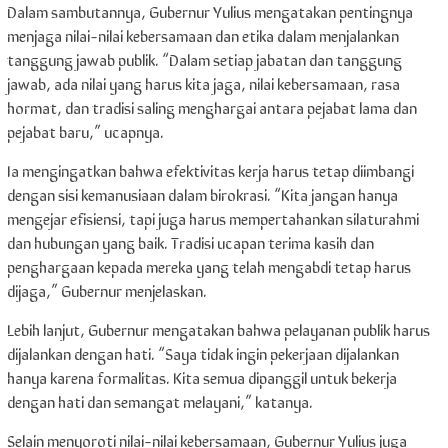
Dalam sambutannya, Gubernur Yulius mengatakan pentingnya
menjaga nilai-nilai kebersamaan dan etika dalam menjalankan
tanggung jawab publik. “Dalam setiap jabatan dan tanggung
jawab, ada nilai yang harus kita jaga, nilai kebersamaan, rasa
hormat, dan tradisi saling menghargai antara pejabat lama dan
pejabat baru,” ucapnya.
Ia mengingatkan bahwa efektivitas kerja harus tetap diimbangi
dengan sisi kemanusiaan dalam birokrasi. “Kita jangan hanya
mengejar efisiensi, tapi juga harus mempertahankan silaturahmi
dan hubungan yang baik. Tradisi ucapan terima kasih dan
penghargaan kepada mereka yang telah mengabdi tetap harus
dijaga,” Gubernur menjelaskan.
Lebih lanjut, Gubernur mengatakan bahwa pelayanan publik harus
dijalankan dengan hati. “Saya tidak ingin pekerjaan dijalankan
hanya karena formalitas. Kita semua dipanggil untuk bekerja
dengan hati dan semangat melayani,” katanya.
Selain menyoroti nilai-nilai kebersamaan, Gubernur Yulius juga