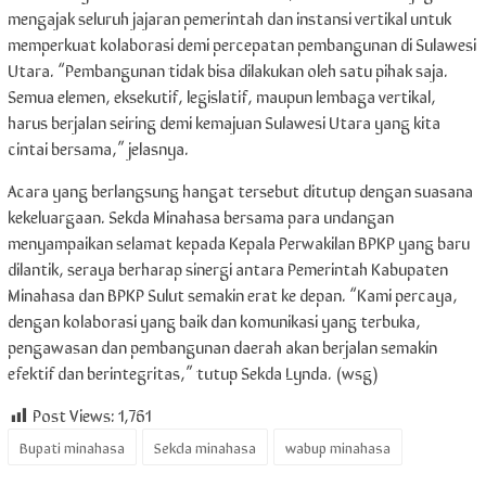
mengajak seluruh jajaran pemerintah dan instansi vertikal untuk
memperkuat kolaborasi demi percepatan pembangunan di Sulawesi
Utara. “Pembangunan tidak bisa dilakukan oleh satu pihak saja.
Semua elemen, eksekutif, legislatif, maupun lembaga vertikal,
harus berjalan seiring demi kemajuan Sulawesi Utara yang kita
cintai bersama,” jelasnya.
Acara yang berlangsung hangat tersebut ditutup dengan suasana
kekeluargaan. Sekda Minahasa bersama para undangan
menyampaikan selamat kepada Kepala Perwakilan BPKP yang baru
dilantik, seraya berharap sinergi antara Pemerintah Kabupaten
Minahasa dan BPKP Sulut semakin erat ke depan. “Kami percaya,
dengan kolaborasi yang baik dan komunikasi yang terbuka,
pengawasan dan pembangunan daerah akan berjalan semakin
efektif dan berintegritas,” tutup Sekda Lynda. (wsg)
Post Views:
1,761
Bupati minahasa
Sekda minahasa
wabup minahasa