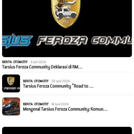
BERITA
,
OTOMOTIF
6 Juli 2026
Tarsius Feroza Community Deklarasi di RM…
BERITA
,
OTOMOTIF
20 Juni 2026
Tarsius Feroza Community “Road to …
BERITA
,
OTOMOTIF
18 Juni 2026
Mengenal Tarsius Feroza Community: Komun…