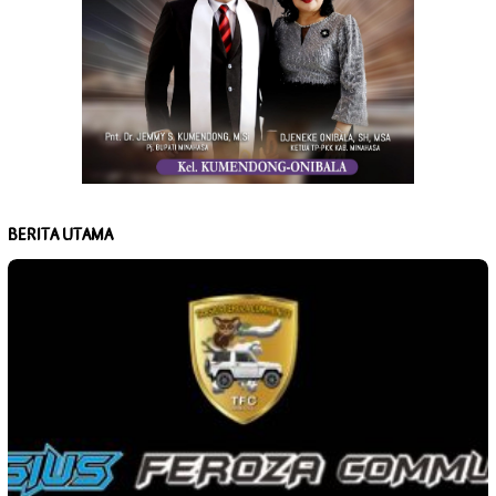
BERITA UTAMA