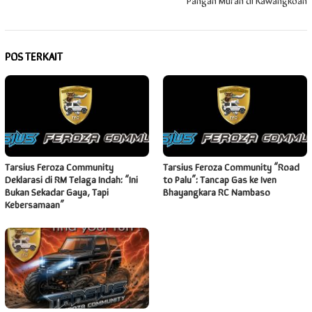
POS TERKAIT
Tarsius Feroza Community
Tarsius Feroza Community “Road
Deklarasi di RM Telaga Indah: “Ini
to Palu”: Tancap Gas ke Iven
Bukan Sekadar Gaya, Tapi
Bhayangkara RC Nambaso
Kebersamaan”