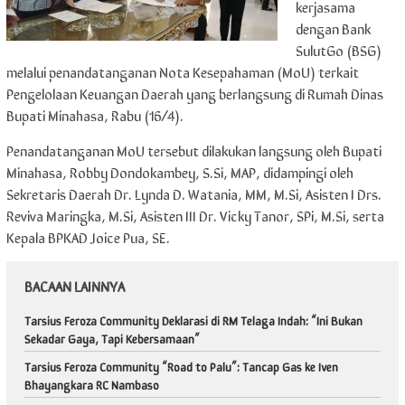
kerjasama
dengan Bank
SulutGo (BSG)
melalui penandatanganan Nota Kesepahaman (MoU) terkait
Pengelolaan Keuangan Daerah yang berlangsung di Rumah Dinas
Bupati Minahasa, Rabu (16/4).
Penandatanganan MoU tersebut dilakukan langsung oleh Bupati
Minahasa, Robby Dondokambey, S.Si, MAP, didampingi oleh
Sekretaris Daerah Dr. Lynda D. Watania, MM, M.Si, Asisten I Drs.
Reviva Maringka, M.Si, Asisten III Dr. Vicky Tanor, SPi, M.Si, serta
Kepala BPKAD Joice Pua, SE.
BACAAN LAINNYA
Tarsius Feroza Community Deklarasi di RM Telaga Indah: “Ini Bukan
Sekadar Gaya, Tapi Kebersamaan”
Tarsius Feroza Community “Road to Palu”: Tancap Gas ke Iven
Bhayangkara RC Nambaso