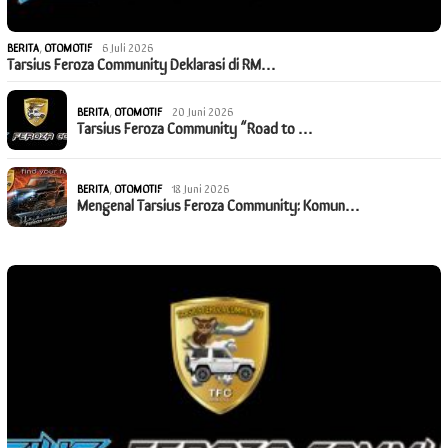
BERITA
,
OTOMOTIF
6 Juli 2026
Tarsius Feroza Community Deklarasi di RM…
BERITA
,
OTOMOTIF
20 Juni 2026
Tarsius Feroza Community “Road to …
BERITA
,
OTOMOTIF
18 Juni 2026
Mengenal Tarsius Feroza Community: Komun…