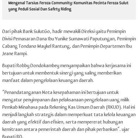
Mengenal Tarsius Feroza Community: Komunitas Pecinta Feroza Sulut
yang Peduli Sosial Dan Safety Riding
Dari pihak Bank SulutGo, hadir mewakili Direksi yaitu Pemimpin
Divisi Pemasaran Dana Ibu Yunike Sumawati Paputungan, Pemimpin
Cabang Tondano Maykel Rantung, dan Pemimpin Departemen Ibu
Jeane Rampi.
Bupati Robby Dondokambey menyampaikan bahwa kerjasama ini
bertujuan untuk membentuk sinergi yang saling memberikan
manfaat dalam pengelolaan keuangan daerah.
“Penandatanganan Nota kesepahaman ini bertujuan untuk
mengatur penyimpanan dan pelaksanaan pengelolaan uang milik
Pemkab Minahasa pada Rekening Kas Umum Daerah (RKUD). Hal ini
menjadi langkah strategis dalam memperkuat tata kelola keuangan
daerah yang efektif dan efisien, serta mempererat hubungan
kemitraan antara pemerintah daerah dan pihak perbankan”. ujar
Bupati RD.