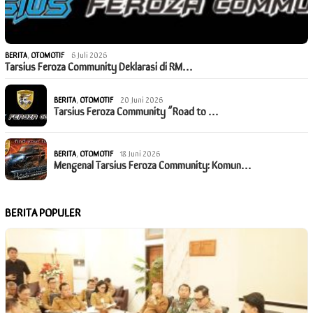
BERITA
,
OTOMOTIF
6 Juli 2026
Tarsius Feroza Community Deklarasi di RM…
BERITA
,
OTOMOTIF
20 Juni 2026
Tarsius Feroza Community “Road to …
BERITA
,
OTOMOTIF
18 Juni 2026
Mengenal Tarsius Feroza Community: Komun…
BERITA POPULER