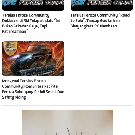
Tarsius Feroza Community
Tarsius Feroza Community “Road
Deklarasi di RM Telaga Indah: “Ini
to Palu”: Tancap Gas ke Iven
Bukan Sekadar Gaya, Tapi
Bhayangkara RC Nambaso
Kebersamaan”
Mengenal Tarsius Feroza
Community: Komunitas Pecinta
Feroza Sulut yang Peduli Sosial Dan
Safety Riding