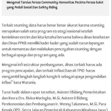
Mengenal Tarsius Feroza Community: Komunitas Pecinta Feroza Sulut
yang Peduli Sosial Dan Safety Riding
Terkait stunting data harus benar benar akurat karena stunting
merupakan salah satu program strategi nasional setelah
kemiskinan extrim dan kita ketahui bersama bahwa dinas kesehatan
dan Dinas PPKB memiliki kader kader yang sudah turun lapangan
untuk memantau dan malakukan pencegahan stunting dengan
berbagai upaya dan program yang ada.
Mengenai infrastruktur pembangunan, dinas terkait harus ada
progres pencapaian, dan terkait Inflasi Daerah TPID harus
mengambil langkah langkah kongkrit sebagai upaya pengendalian
inflasi” kata Watania.
Turut hadir dalam rapat tersebut, Asisten 1 Bidang Pemerintahan
dan Kesra Drs. Riviva Maringka, M.Si, Asisten II Bidang
Perekonomian dan Pembangunan Ir. Wenny Talumewo, M.Si, Para
Kepala OPD, Serta Jajaran Pemerintah Kabupaten Minahasa.(wsg)