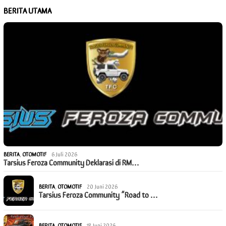
BERITA UTAMA
BERITA
,
OTOMOTIF
6 Juli 2026
Tarsius Feroza Community Deklarasi di RM…
BERITA
,
OTOMOTIF
20 Juni 2026
Tarsius Feroza Community “Road to …
BERITA
,
OTOMOTIF
18 Juni 2026