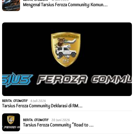
Mengenal Tarsius Feroza Community: Komun…
BERITA
,
OTOMOTIF
6 Juli 2026
Tarsius Feroza Community Deklarasi di RM…
BERITA
,
OTOMOTIF
20 Juni 2026
Tarsius Feroza Community “Road to …