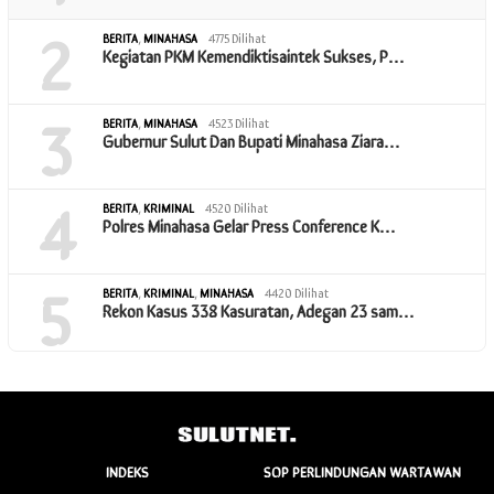
2
BERITA
,
MINAHASA
4775 Dilihat
Kegiatan PKM Kemendiktisaintek Sukses, P…
3
BERITA
,
MINAHASA
4523 Dilihat
Gubernur Sulut Dan Bupati Minahasa Ziara…
4
BERITA
,
KRIMINAL
4520 Dilihat
Polres Minahasa Gelar Press Conference K…
5
BERITA
,
KRIMINAL
,
MINAHASA
4420 Dilihat
Rekon Kasus 338 Kasuratan, Adegan 23 sam…
INDEKS
SOP PERLINDUNGAN WARTAWAN