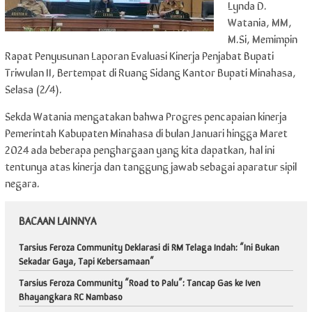
Lynda D.
Watania, MM,
M.Si, Memimpin
Rapat Penyusunan Laporan Evaluasi Kinerja Penjabat Bupati
Triwulan II, Bertempat di Ruang Sidang Kantor Bupati Minahasa,
Selasa (2/4).
Sekda Watania mengatakan bahwa Progres pencapaian kinerja
Pemerintah Kabupaten Minahasa di bulan Januari hingga Maret
2024 ada beberapa penghargaan yang kita dapatkan, hal ini
tentunya atas kinerja dan tanggung jawab sebagai aparatur sipil
negara.
BACAAN LAINNYA
Tarsius Feroza Community Deklarasi di RM Telaga Indah: “Ini Bukan
Sekadar Gaya, Tapi Kebersamaan”
Tarsius Feroza Community “Road to Palu”: Tancap Gas ke Iven
Bhayangkara RC Nambaso