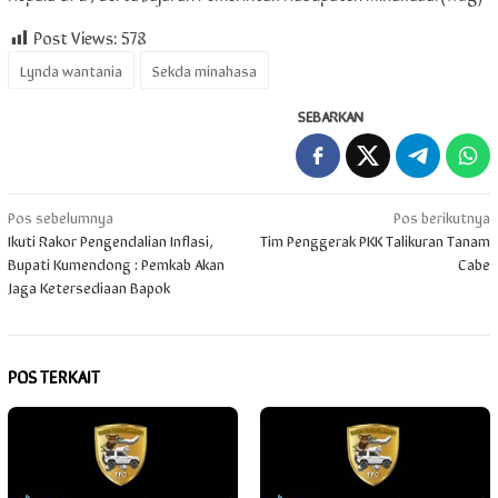
Post Views:
578
Lynda wantania
Sekda minahasa
SEBARKAN
Navigasi
Pos sebelumnya
Pos berikutnya
Ikuti Rakor Pengendalian Inflasi,
Tim Penggerak PKK Talikuran Tanam
pos
Bupati Kumendong : Pemkab Akan
Cabe
Jaga Ketersediaan Bapok
POS TERKAIT