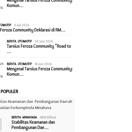
Komun…
TOMOTIF
6 Juli 2026
 Feroza Community Deklarasi di RM…
BERITA
,
OTOMOTIF
20 Juni 2026
Tarsius Feroza Community “Road to
…
BERITA
,
OTOMOTIF
18 Juni 2026
Mengenal Tarsius Feroza Community:
Komun…
A POPULER
1
BERITA
,
MINAHASA
4810 Dilihat
Stabilitas Keamanan dan
Pembangunan Dae…