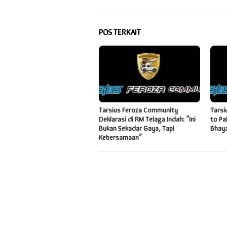
POS TERKAIT
Tarsius Feroza Community
Tarsi
Deklarasi di RM Telaga Indah: “Ini
to Pa
Bukan Sekadar Gaya, Tapi
Bhay
Kebersamaan”