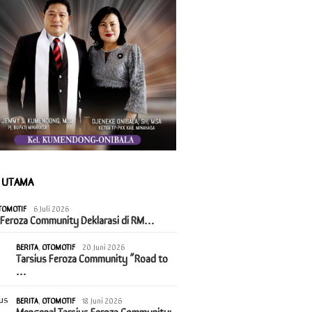
A UTAMA
TOMOTIF
6 Juli 2026
 Feroza Community Deklarasi di RM…
BERITA
,
OTOMOTIF
20 Juni 2026
Tarsius Feroza Community “Road to
…
BERITA
,
OTOMOTIF
18 Juni 2026
Mengenal Tarsius Feroza Community: